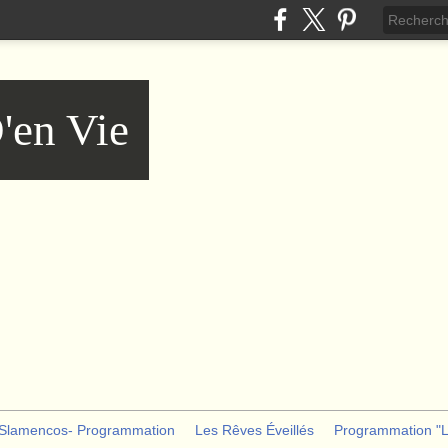
'en Vie
Slamencos- Programmation
Les Rêves Éveillés
Programmation "Le