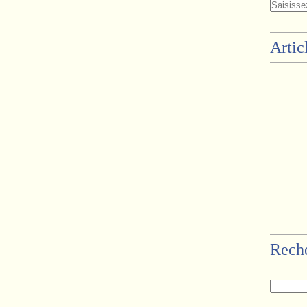
Artic
Rech