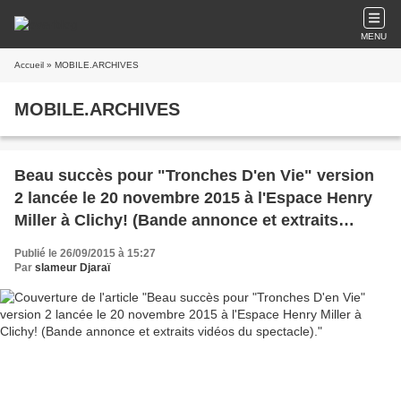
MENU
Accueil
» MOBILE.ARCHIVES
MOBILE.ARCHIVES
Beau succès pour "Tronches D'en Vie" version
2 lancée le 20 novembre 2015 à l'Espace Henry
Miller à Clichy! (Bande annonce et extraits
vidéos du spectacle).
Publié le 26/09/2015 à 15:27
Par
slameur Djaraï