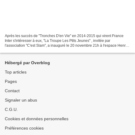
Après les succès de "Tronches D'en Vie" en 2014-2015 qui virent France
Inter s'intéresser à eux, "La Troupe Les Ptits Jeunes" , invitée par
l'association "C'est Slam", a inauguré le 20 novembre 21h à l'espace Henry
Miller de Clichy , une nouvelle version...
Hébergé par Overblog
Top articles
Pages
Contact
Signaler un abus
C.G.U.
Cookies et données personnelles
Préférences cookies