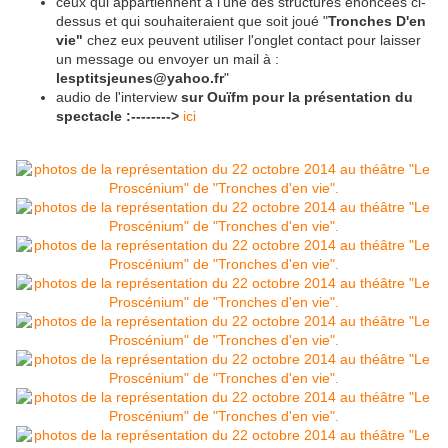
ceux qui appartiennent à l'une des structures énoncées ci-
dessus et qui souhaiteraient que soit joué "
Tronches D'en
vie"
chez eux peuvent utiliser l'onglet contact pour laisser
un message ou envoyer un mail à :
lesptitsjeunes@yahoo.fr
"
audio de l'interview
sur Ouïfm pour la présentation du
spectacle :-------->
ici